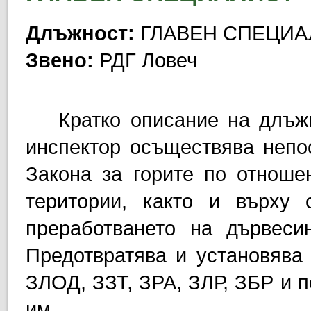
Длъжност:
ГЛАВЕН СПЕЦИА
Звено:
РДГ Ловеч
Кратко описание на длъж
инспектор осъществява непо
Закона за горите по отноше
територии, както и върху 
преработването на дървеси
Предотвратява и установява
ЗЛОД, ЗЗТ, ЗРА, ЗЛР, ЗБР и п
им.