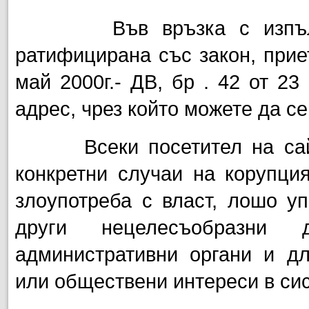
Във връзка с изпълнени
ратифицирана със закон, прие
май 2000г.- ДВ, бр . 42 от 23
адрес, чрез който можете да се
Всеки посетител на сайта
конкретни случаи на корупция
злоупотреба с власт, лошо у
други нецелесъобразни 
административни органи и д
или обществени интереси в сис