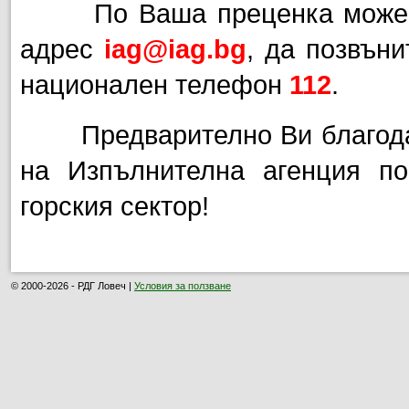
По Ваша преценка може да 
адрес
iag@iag.bg
, да позвън
национален телефон
112
.
Предварително Ви благодари
на Изпълнителна агенция по
горския сектор!
© 2000-2026 - РДГ Ловеч |
Условия за ползване