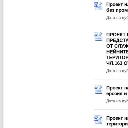
Проект н
без пром
Дата на пу
ПРОЕКТ
ПРЕДСТ
ОТ СЛУЖ
НЕЙНИТЕ
ТЕРИТО
ЧЛ.163 О
Дата на пу
Проект н
ерозия и
Дата на пу
Проект н
територи