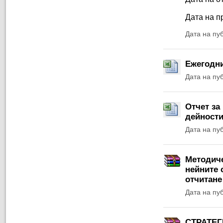
Дата на п
Дата на пу
Ежегодни
Дата на пу
Отчет за
дейности
Дата на пу
Методиче
нейните 
отчитане
Дата на пу
СТРАТЕГ