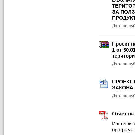
ТЕРИТОР
ЗА ПОЛ
ПРОДУК
Дата на пу
Проект н
1 от 30.0
територии
Дата на пу
ПРОЕКТ 
ЗАКОНА 
Дата на пу
Oтчет на
Изпълните
програма 