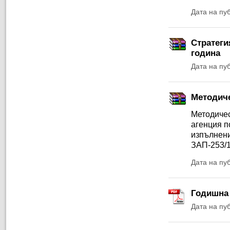
Дата на пу
Стратеги
година
Дата на пу
Методиче
Методичес
агенция п
изпълнени
ЗАП-253/1
Дата на пу
Годишна 
Дата на пу