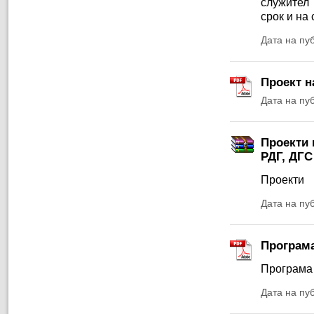
служител 
срок и на
Дата на пу
Проект н
Дата на пу
Проекти 
РДГ, ДГС
Проекти
Дата на пу
Програма
Програма
Дата на пу