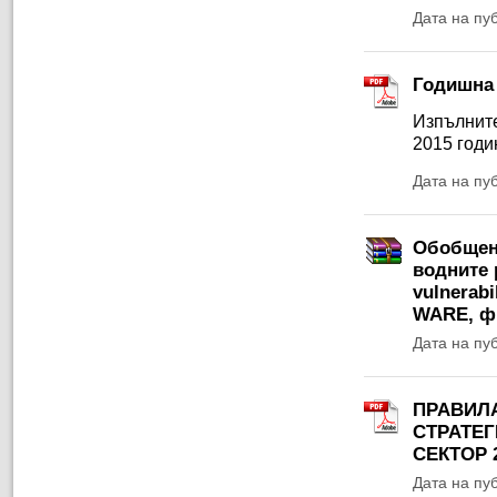
Дата на пу
Годишна 
Изпълните
2015 годи
Дата на пу
Обобщени
водните 
vulnerabi
WARE, ф
Дата на пу
ПРАВИЛ
СТРАТЕГ
СЕКТОР 2
Дата на пу