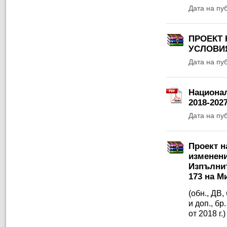
Дата на пу
ПРОЕКТ 
УСЛОВИЯ
Дата на пу
Национал
2018-2027
Дата на пу
Проект н
изменени
Изпълнит
173 на М
(обн., ДВ, 
и доп., бр.
от 2018 г.)