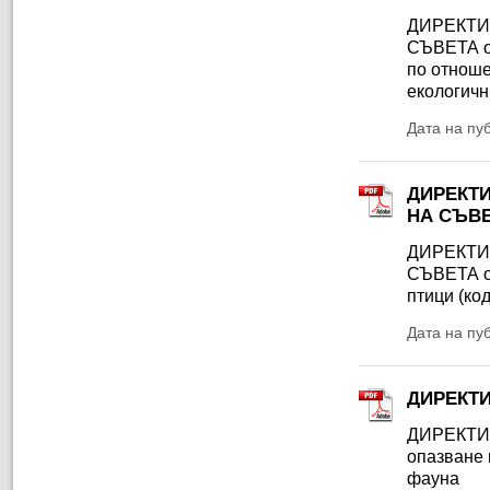
ДИРЕКТИ
СЪВЕТА от
по отноше
екологичн
Дата на пу
ДИРЕКТИ
НА СЪВЕТ
ДИРЕКТИ
СЪВЕТА от
птици (ко
Дата на пу
ДИРЕКТИВ
ДИРЕКТИВ
опазване 
фауна