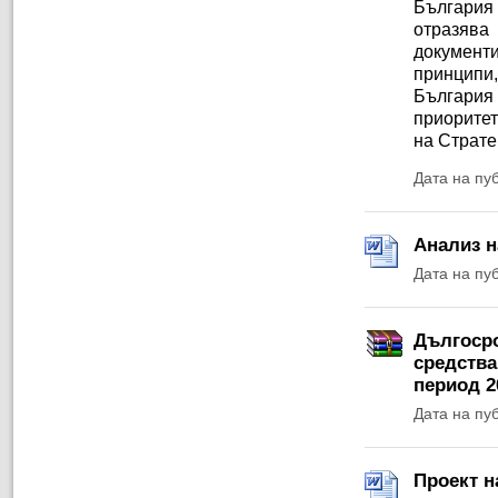
България
отразява
документи
принципи
България
приоритет
на Страте
Дата на пу
Анализ н
Дата на пу
Дългосро
средства
период 2
Дата на пу
Проект н