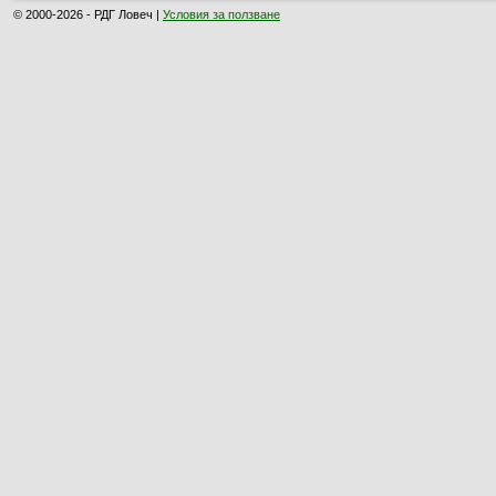
© 2000-2026 - РДГ Ловеч |
Условия за ползване