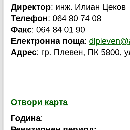
Директор
: инж. Илиан Цеков
Телефон
: 064 80 74 08
Факс
: 064 84 01 90
Електронна поща
:
dlpleven@
Адрес
: гр. Плевен, ПК 5800, 
Отвори карта
Година
:
Ревизионен период: