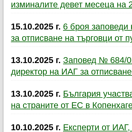
изминалите девет месеца на 2
15.10.2025 г.
6 броя заповеди
за отписване на търговци от п
13.10.2025 г.
Заповед № 684/02
директор на ИАГ за отписване
13.10.2025 г.
България участва
на страните от ЕС в Копенхаг
10.10.2025 г.
Експерти от ИАГ