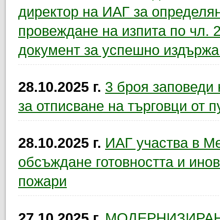
директор на ИАГ за определян
провеждане на изпита по чл. 23
документ за успешно издържа
28.10.2025 г.
3 броя заповеди
за отписване на търговци от п
28.10.2025 г.
ИАГ участва в М
обсъждане готовността и инов
пожари
27.10.2025 г.
МОДЕРНИЗИРАН