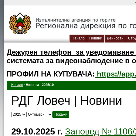
Начало
Новини
Дейности
Стр
Дежурен телефон за уведомяване 
системата за видеонаблюдение в об
ПРОФИЛ НА КУПУВАЧА:
https://app
Начало
›
Новини - 2025/10
РДГ Ловеч | Новини
Изберете година:
Изберете месец:
29.10.2025 г.
Заповед № 1106/2