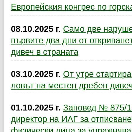
Европейския конгрес по горск
08.10.2025 г.
Само две наруше
първите два дни от откриване
дивеч в страната
03.10.2025 г.
От утре стартира
ловът на местен дребен диве
01.10.2025 г.
Заповед № 875/15
директор на ИАГ за отписване
физически лица за упражнява